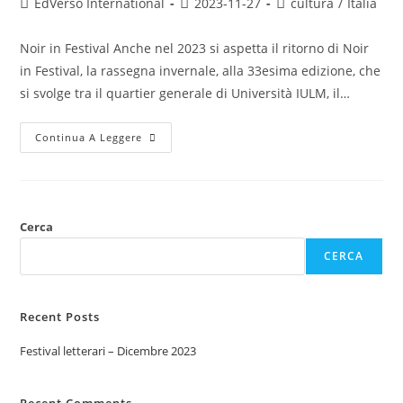
EdVerso International
2023-11-27
cultura
/
Italia
Noir in Festival Anche nel 2023 si aspetta il ritorno di Noir
in Festival, la rassegna invernale, alla 33esima edizione, che
si svolge tra il quartier generale di Università IULM, il…
Continua A Leggere
Cerca
CERCA
Recent Posts
Festival letterari – Dicembre 2023