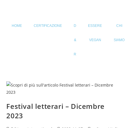
HOME
CERTIFICAZIONE
D
ESSERE
CHI
&
VEGAN
SIAMO
R
Festival letterari – Dicembre
2023