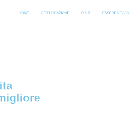
HOME
CERTIFICAZIONE
D & R
ESSERE VEGA
ita
migliore