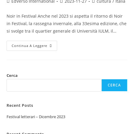
EdVerso International
2023-11-27
cultura
/
Italia
Noir in Festival Anche nel 2023 si aspetta il ritorno di Noir
in Festival, la rassegna invernale, alla 33esima edizione, che
si svolge tra il quartier generale di Università IULM, il…
Continua A Leggere
Cerca
CERCA
Recent Posts
Festival letterari – Dicembre 2023