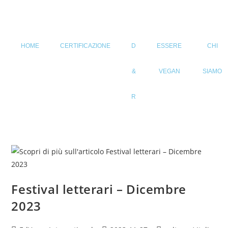
HOME
CERTIFICAZIONE
D
ESSERE
CHI
&
VEGAN
SIAMO
R
Festival letterari – Dicembre
2023